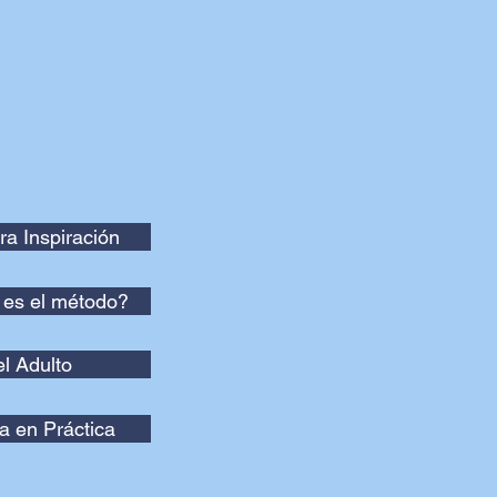
ra Inspiración
es el método?
el Adulto
a en Práctica