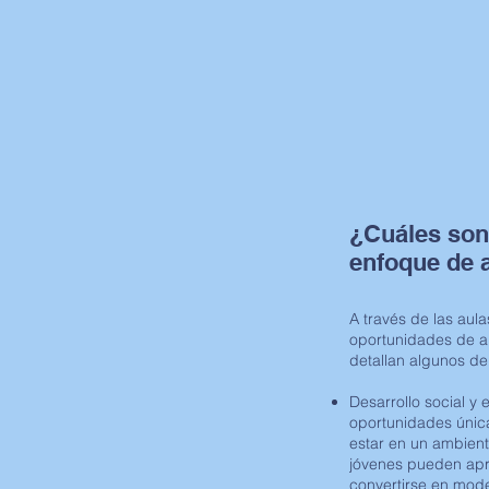
¿Cuáles son
enfoque de 
A través de las aul
oportunidades de a
detallan algunos de
Desarrollo social y
oportunidades únicas
estar en un ambien
jóvenes pueden ap
convertirse en model