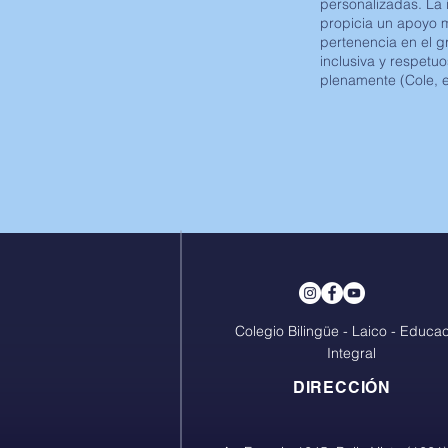
personalizadas. La
propicia un apoyo 
pertenencia en el g
inclusiva y respetu
plenamente (Cole, et
Colegio Bilingüe - Laico - Educa
Integral
DIRECCIÓN