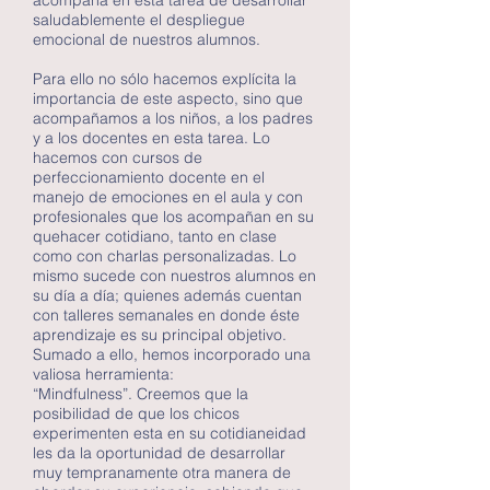
acompaña en esta tarea de desarrollar
saludablemente el despliegue
emocional de nuestros alumnos.
Para ello no sólo hacemos explícita la
importancia de este aspecto, sino que
acompañamos a los niños, a los padres
y a los docentes en esta tarea. Lo
hacemos con cursos de
perfeccionamiento docente en el
manejo de emociones en el aula y con
profesionales que los acompañan en su
quehacer cotidiano, tanto en clase
como con charlas personalizadas. Lo
mismo sucede con nuestros alumnos en
su día a día; quienes además cuentan
con talleres semanales en donde éste
aprendizaje es su principal objetivo.
Sumado a ello, hemos incorporado una
valiosa herramienta:
“Mindfulness”. Creemos que la
posibilidad de que los chicos
experimenten esta en su cotidianeidad
les da la oportunidad de desarrollar
muy tempranamente otra manera de