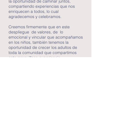
la oportunidad de caminar juntos,
compartiendo experiencias que nos
enriquecen a todos, lo cual
agradecemos y celebramos.
Creemos firmemente que en este
despliegue de valores, de lo
emocional y vincular que acompañamos
en los niños, también tenemos la
oportunidad de crecer los adultos de
toda la comunidad que compartimos
esta maravillosa experiencia.
E.O.E
El Play
Castles
Campamentos
Talleres