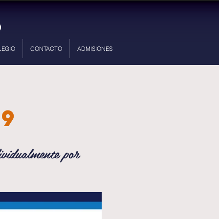
LEGIO
CONTACTO
ADMISIONES
19
ividualmente por