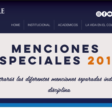
HOME
INSTITUCIONAL
ACADEMICOS
LA VIDA EN EL CO
MENCIONES
SPECIALEs
20
rarás las diferentes menciones separadas ind
disciplina