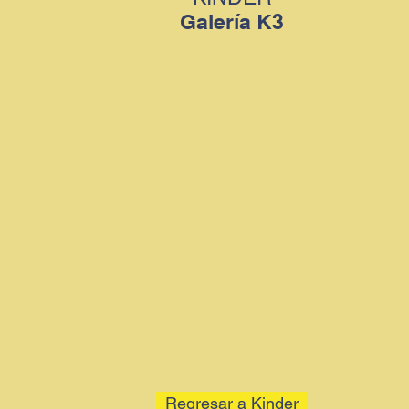
Galería K3
Regresar a Kinder