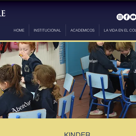
HOME
INSTITUCIONAL
ACADEMICOS
LA VIDA EN EL CO
KINDER